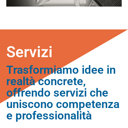
Servizi
Trasformiamo idee in
realtà concrete,
offrendo servizi che
uniscono competenza
e professionalità