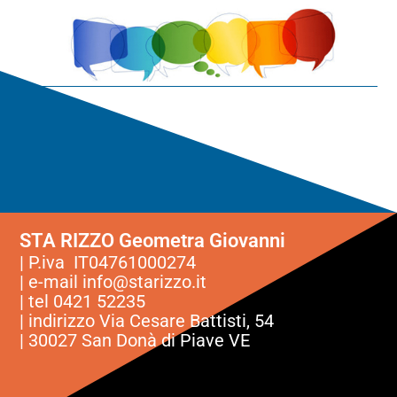
STA RIZZO Geometra Giovanni
| P.iva IT04761000274
| e-mail
info@starizzo.it
| tel 0421 52235
| indirizzo Via Cesare Battisti, 54
| 30027 San Donà di Piave VE